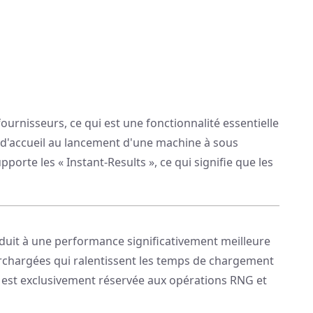
fournisseurs, ce qui est une fonctionnalité essentielle
ge d'accueil au lancement d'une machine à sous
pporte les « Instant-Results », ce qui signifie que les
nduit à une performance significativement meilleure
urchargées qui ralentissent les temps de chargement
ur est exclusivement réservée aux opérations RNG et