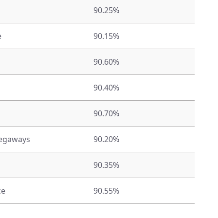
90.25%
e
90.15%
90.60%
90.40%
90.70%
egaways
90.20%
90.35%
ce
90.55%