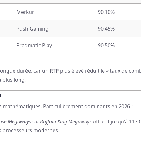
Merkur
90.10%
Push Gaming
90.45%
Pragmatic Play
90.50%
ongue durée, car un RTP plus élevé réduit le « taux de combu
 plus long.
n
es mathématiques. Particulièrement dominants en 2026 :
use Megaways
ou
Buffalo King Megaways
offrent jusqu'à 117 
les processeurs modernes.