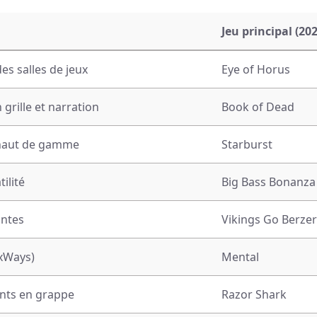
Jeu principal (202
es salles de jeux
Eye of Horus
grille et narration
Book of Dead
 haut de gamme
Starburst
ilité
Big Bass Bonanza
ntes
Vikings Go Berze
(xWays)
Mental
nts en grappe
Razor Shark