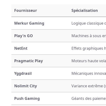
Fournisseur
Spécialisation
Merkur Gaming
Logique classique d
Play'n GO
Machines à sous en 
NetEnt
Effets graphiques
Pragmatic Play
Moteurs haute volat
Yggdrasil
Mécaniques innova
Nolimit City
Variance extrême 
Push Gaming
Géants des paieme