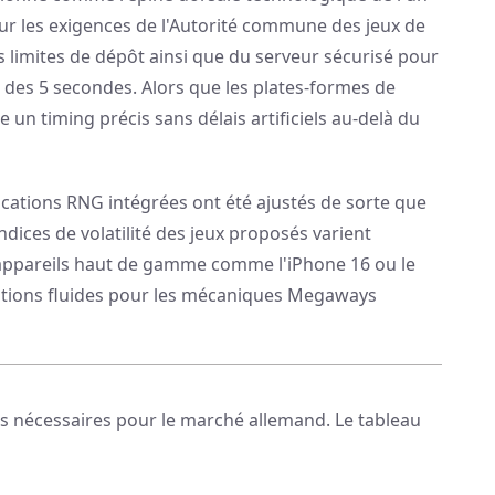
ur les exigences de l'Autorité commune des jeux de
s limites de dépôt ainsi que du serveur sécurisé pour
le des 5 secondes. Alors que les plates-formes de
 un timing précis sans délais artificiels au-delà du
fications RNG intégrées ont été ajustés de sorte que
dices de volatilité des jeux proposés varient
s appareils haut de gamme comme l'iPhone 16 ou le
mations fluides pour les mécaniques Megaways
ons nécessaires pour le marché allemand. Le tableau