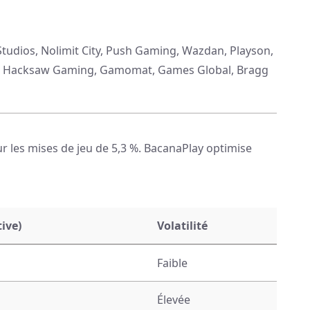
udios, Nolimit City, Push Gaming, Wazdan, Playson,
es, Hacksaw Gaming, Gamomat, Games Global, Bragg
r les mises de jeu de 5,3 %. BacanaPlay optimise
tive)
Volatilité
Faible
Élevée