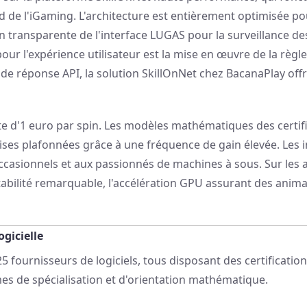
 de l'iGaming. L'architecture est entièrement optimisée po
n transparente de l'interface LUGAS pour la surveillance de
pour l'expérience utilisateur est la mise en œuvre de la règ
 de réponse API, la solution SkillOnNet chez BacanaPlay offre
imite d'1 euro par spin. Les modèles mathématiques des certi
ises plafonnées grâce à une fréquence de gain élevée. Les in
s occasionnels et aux passionnés de machines à sous. Sur le
tabilité remarquable, l'accélération GPU assurant des ani
ogicielle
5 fournisseurs de logiciels, tous disposant des certificati
mes de spécialisation et d'orientation mathématique.