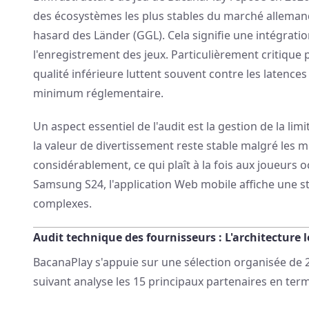
des écosystèmes les plus stables du marché allemand
hasard des Länder (GGL). Cela signifie une intégratio
l'enregistrement des jeux. Particulièrement critique 
qualité inférieure luttent souvent contre les latences
minimum réglementaire.
Un aspect essentiel de l'audit est la gestion de la l
la valeur de divertissement reste stable malgré les m
considérablement, ce qui plaît à la fois aux joueur
Samsung S24, l'application Web mobile affiche une s
complexes.
Audit technique des fournisseurs : L'architecture l
BacanaPlay s'appuie sur une sélection organisée de 2
suivant analyse les 15 principaux partenaires en ter