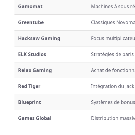
Gamomat
Machines à sous r
Greentube
Classiques Novoma
Hacksaw Gaming
Focus multiplicate
ELK Studios
Stratégies de pari
Relax Gaming
Achat de fonctionna
Red Tiger
Intégration du jac
Blueprint
Systèmes de bonu
Games Global
Distribution massi