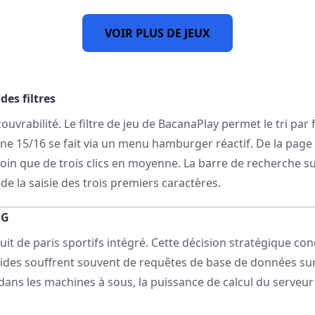
VOIR PLUS DE JEUX
des filtres
ouvrabilité. Le filtre de jeu de BacanaPlay permet le tri par 
Phone 15/16 se fait via un menu hamburger réactif. De la pa
besoin que de trois clics en moyenne. La barre de recherche su
e la saisie des trois premiers caractères.
NG
t de paris sportifs intégré. Cette décision stratégique co
brides souffrent souvent de requêtes de base de données s
 dans les machines à sous, la puissance de calcul du serve