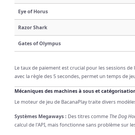
Eye of Horus
Razor Shark
Gates of Olympus
Le taux de paiement est crucial pour les sessions de l
avec la règle des 5 secondes, permet un temps de jeu
Mécaniques des machines à sous et catégorisatio
Le moteur de jeu de BacanaPlay traite divers modèl
Systèmes Megaways :
Des titres comme
The Dog Ho
calcul de l'API, mais fonctionne sans problème sur 