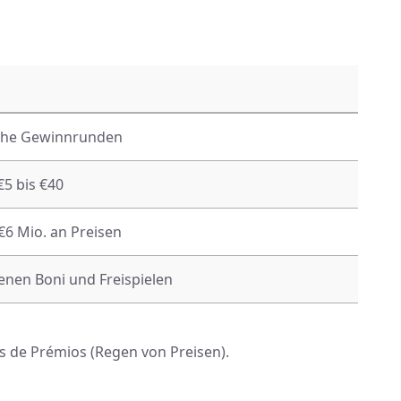
liche Gewinnrunden
5 bis €40
€6 Mio. an Preisen
enen Boni und Freispielen
as de Prémios (Regen von Preisen).