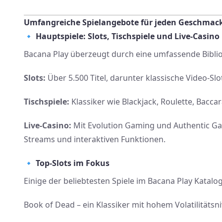
Umfangreiche Spielangebote für jeden Geschmac
🔹 Hauptspiele: Slots, Tischspiele und Live-Casino
Bacana Play überzeugt durch eine umfassende Biblio
Slots:
Über 5.500 Titel, darunter klassische Video-Sl
Tischspiele:
Klassiker wie Blackjack, Roulette, Bacca
Live-Casino:
Mit Evolution Gaming und Authentic Gam
Streams und interaktiven Funktionen.
🔹 Top-Slots im Fokus
Einige der beliebtesten Spiele im Bacana Play Katalog
Book of Dead – ein Klassiker mit hohem Volatilitätsn