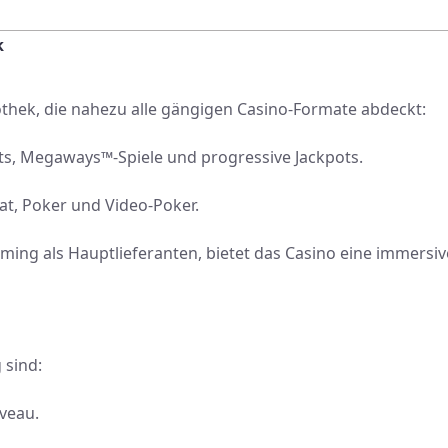
k
thek, die nahezu alle gängigen Casino-Formate abdeckt:
ots, Megaways™-Spiele und progressive Jackpots.
rat, Poker und Video-Poker.
ing als Hauptlieferanten, bietet das Casino eine immers
 sind:
iveau.