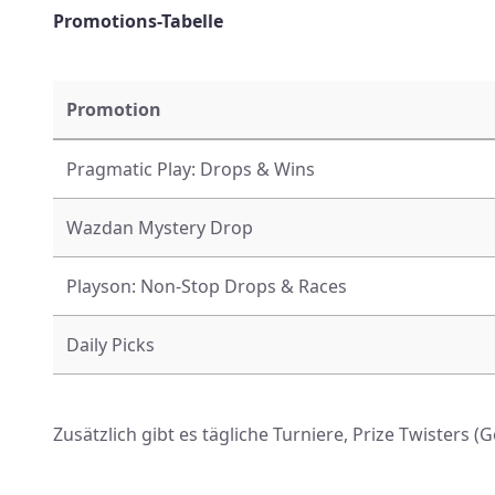
Promotions-Tabelle
Promotion
Pragmatic Play: Drops & Wins
Wazdan Mystery Drop
Playson: Non-Stop Drops & Races
Daily Picks
Zusätzlich gibt es tägliche Turniere, Prize Twisters