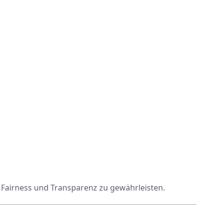
m Fairness und Transparenz zu gewährleisten.