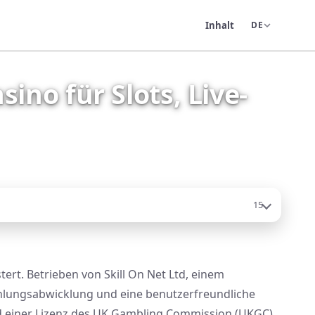
Inhalt
DE
ino für Slots, Live-
15
tert. Betrieben von Skill On Net Ltd, einem
Zahlungsabwicklung und eine benutzerfreundliche
n und einer Lizenz des UK Gambling Commission (UKGC)