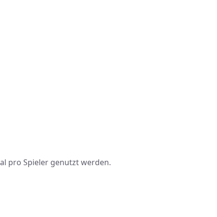
l pro Spieler genutzt werden.